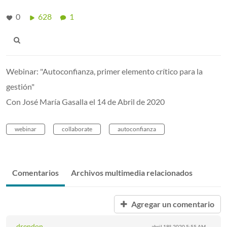
0
628
1
Webinar: "Autoconfianza, primer elemento crítico para la
gestión"
Con José María Gasalla el 14 de Abril de 2020
webinar
collaborate
autoconfianza
Comentarios
Archivos multimedia relacionados
Agregar un comentario
drendon
abril 18º, 2020
5:55 AM