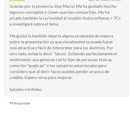
Gracias por la ponencia Jóse María! Me ha gustado mucho
algunos conceptos y claves que has compartido. Me ha
picado también la curiosidad el modelo Autoconfianza + 7Cs
e investigaré sobre el tema.
Me gustaría también dejarte alguna propuesta de mejora
sobre la presentación ya que visualmente se puede hacer
más atractiva y fácil de interpretar para los alumnos. Por
otro lado, evitaría decir "tacos!. Entiendo perfectamente el
sentimiento que generan cierto tipo de personas tóxicas
como los "quejicas" o los vampiros emocionales pero
considero que al decir tacos puedes perder un poco de
crédito. Espero sirva para mejorar.
Saludos cordiales
Responder